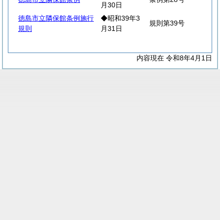
月30日
徳島市立隣保館条例施行
◆昭和39年3
規則第39号
規則
月31日
内容現在 令和8年4月1日