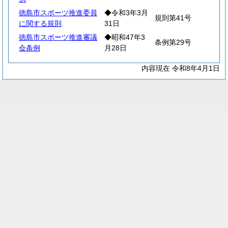
徳島市スポーツ推進委員
◆令和3年3月
規則第41号
に関する規則
31日
徳島市スポーツ推進審議
◆昭和47年3
条例第29号
会条例
月28日
内容現在 令和8年4月1日