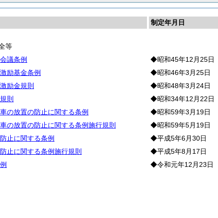
制定年月日
全等
会議条例
◆昭和45年12月25日
激励基金条例
◆昭和46年3月25日
激励金規則
◆昭和48年3月24日
規則
◆昭和34年12月22日
車の放置の防止に関する条例
◆昭和59年3月19日
車の放置の防止に関する条例施行規則
◆昭和59年5月19日
防止に関する条例
◆平成5年6月30日
防止に関する条例施行規則
◆平成5年8月17日
例
◆令和元年12月23日