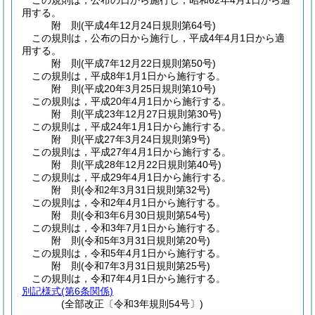
この規則は，公布の日から施行し，昭和62年4月1日から適
用する。
附
則
(平成4年12月24日
規則第64号)
この規則は，公布の日から施行し，平成4年4月1日から適
用する。
附
則
(平成7年12月22日
規則第50号)
この規則は，平成8年1月1日から施行する。
附
則
(平成20年3月25日
規則第10号)
この規則は，平成20年4月1日から施行する。
附
則
(平成23年12月27日
規則第30号)
この規則は，平成24年1月1日から施行する。
附
則
(平成27年3月24日
規則第9号)
この規則は，平成27年4月1日から施行する。
附
則
(平成28年12月22日
規則第40号)
この規則は，平成29年4月1日から施行する。
附
則
(令和2年3月31日
規則第32号)
この規則は，令和2年4月1日から施行する。
附
則
(令和3年6月30日
規則第54号)
この規則は，令和3年7月1日から施行する。
附
則
(令和5年3月31日
規則第20号)
この規則は，令和5年4月1日から施行する。
附
則
(令和7年3月31日
規則第25号)
この規則は，令和7年4月1日から施行する。
別記様式
(第6条関係)
(全部改正〔令和3年規則54号〕)